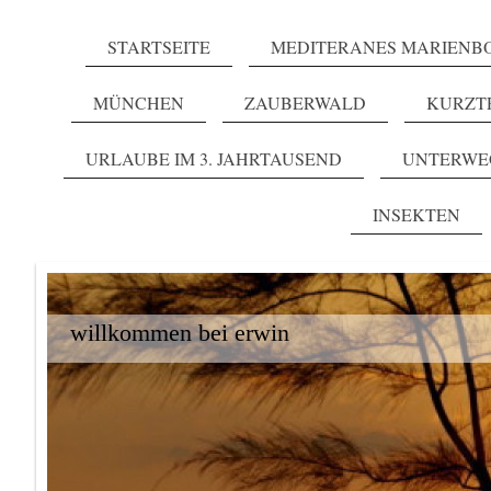
STARTSEITE
MEDITERANES MARIENB
MÜNCHEN
ZAUBERWALD
KURZT
URLAUBE IM 3. JAHRTAUSEND
UNTERWE
INSEKTEN
willkommen bei erwin