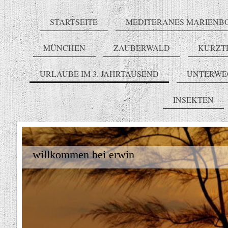
STARTSEITE
MEDITERANES MARIENB
MÜNCHEN
ZAUBERWALD
KURZT
URLAUBE IM 3. JAHRTAUSEND
UNTERWE
INSEKTEN
willkommen bei erwin