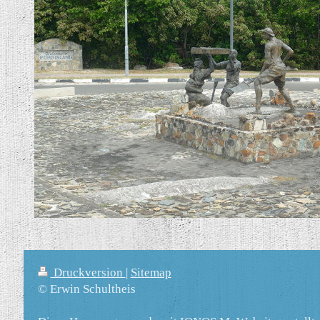
Druckversion
|
Sitemap
© Erwin Schultheis