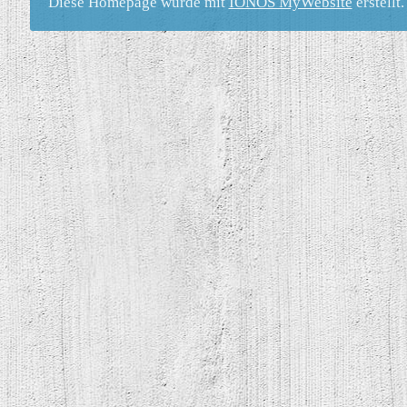
Diese Homepage wurde mit
IONOS MyWebsite
erstellt.