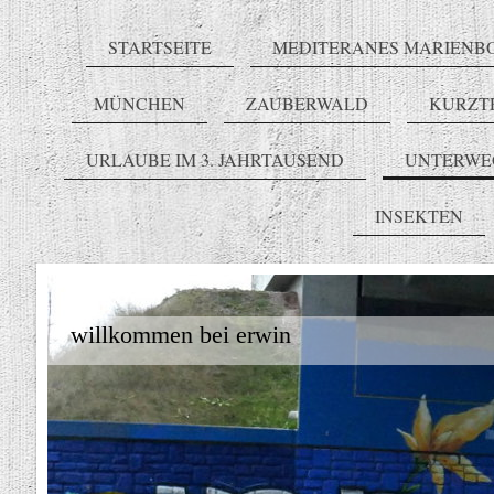
STARTSEITE
MEDITERANES MARIENB
MÜNCHEN
ZAUBERWALD
KURZT
URLAUBE IM 3. JAHRTAUSEND
UNTERWE
INSEKTEN
willkommen bei erwin