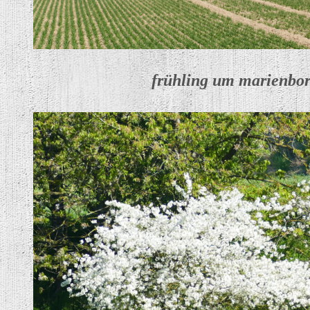
frühling um marienbo