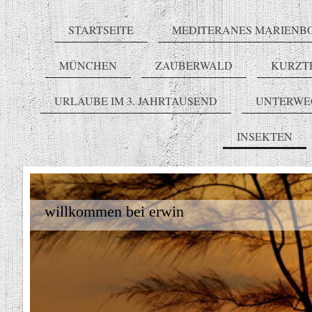
STARTSEITE
MEDITERANES MARIENB
MÜNCHEN
ZAUBERWALD
KURZT
URLAUBE IM 3. JAHRTAUSEND
UNTERWE
INSEKTEN
willkommen bei erwin