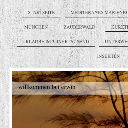
STARTSEITE
MEDITERANES MARIENB
MÜNCHEN
ZAUBERWALD
KURZT
URLAUBE IM 3. JAHRTAUSEND
UNTERWE
INSEKTEN
willkommen bei erwin