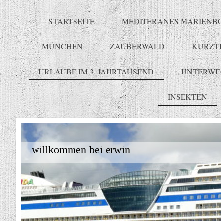
STARTSEITE
MEDITERANES MARIENB
MÜNCHEN
ZAUBERWALD
KURZT
URLAUBE IM 3. JAHRTAUSEND
UNTERWE
INSEKTEN
willkommen bei erwin