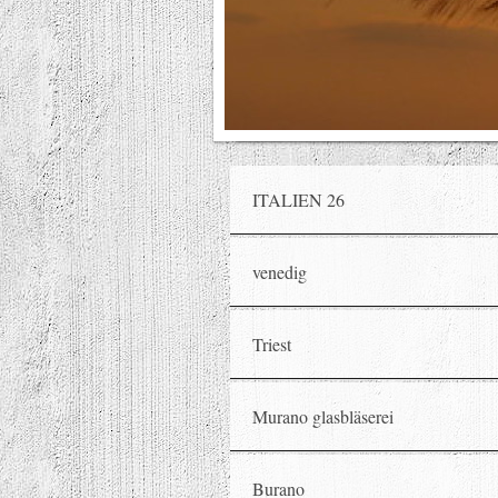
ITALIEN 26
venedig
Triest
Murano glasbläserei
Burano