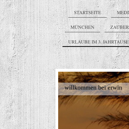
STARTSEITE
MEDI
MÜNCHEN
ZAUBE
URLAUBE IM 3. JAHRTAUS
willkommen bei erwin