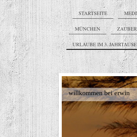
STARTSEITE
MEDI
MÜNCHEN
ZAUBE
URLAUBE IM 3. JAHRTAUS
willkommen bei erwin