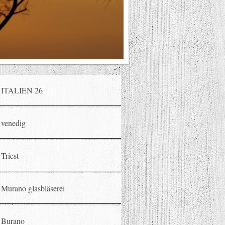
ITALIEN 26
venedig
Triest
Murano glasbläserei
Burano