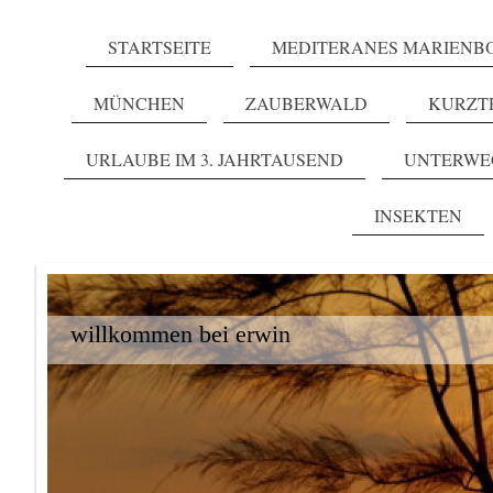
STARTSEITE
MEDITERANES MARIENB
MÜNCHEN
ZAUBERWALD
KURZT
URLAUBE IM 3. JAHRTAUSEND
UNTERWE
INSEKTEN
willkommen bei erwin