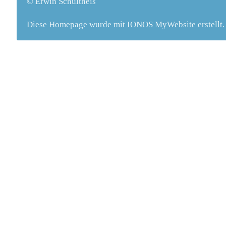
© Erwin Schultheis
Diese Homepage wurde mit
IONOS MyWebsite
erstellt.