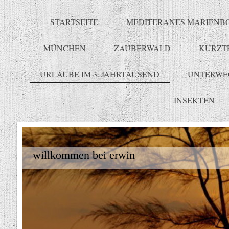
STARTSEITE
MEDITERANES MARIENB
MÜNCHEN
ZAUBERWALD
KURZT
URLAUBE IM 3. JAHRTAUSEND
UNTERWE
INSEKTEN
willkommen bei erwin