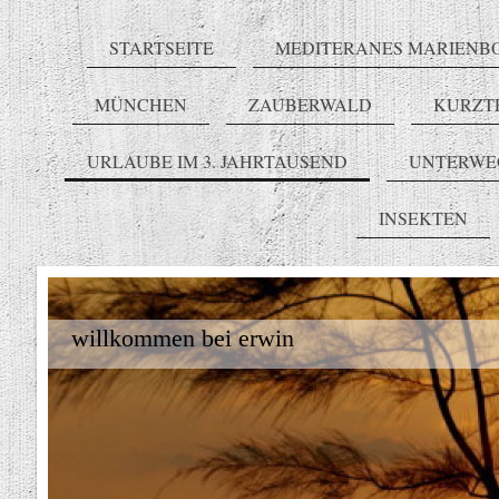
STARTSEITE
MEDITERANES MARIENB
MÜNCHEN
ZAUBERWALD
KURZT
URLAUBE IM 3. JAHRTAUSEND
UNTERWE
INSEKTEN
willkommen bei erwin