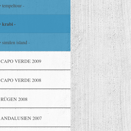
tempeltour -
krabi -
similen island -
CAPO VERDE 2009
CAPO VERDE 2008
RÜGEN 2008
ANDALUSIEN 2007