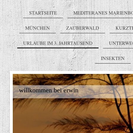
STARTSEITE
MEDITERANES MARIENB
MÜNCHEN
ZAUBERWALD
KURZT
URLAUBE IM 3. JAHRTAUSEND
UNTERWE
INSEKTEN
willkommen bei erwin