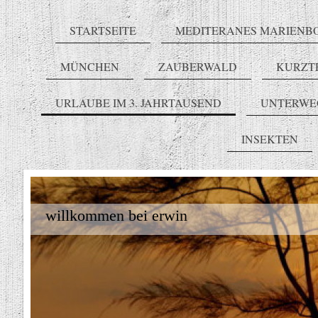
STARTSEITE
MEDITERANES MARIENB
MÜNCHEN
ZAUBERWALD
KURZT
URLAUBE IM 3. JAHRTAUSEND
UNTERWE
INSEKTEN
willkommen bei erwin