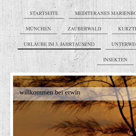
STARTSEITE
MEDITERANES MARIENB
MÜNCHEN
ZAUBERWALD
KURZT
URLAUBE IM 3. JAHRTAUSEND
UNTERWE
INSEKTEN
willkommen bei erwin