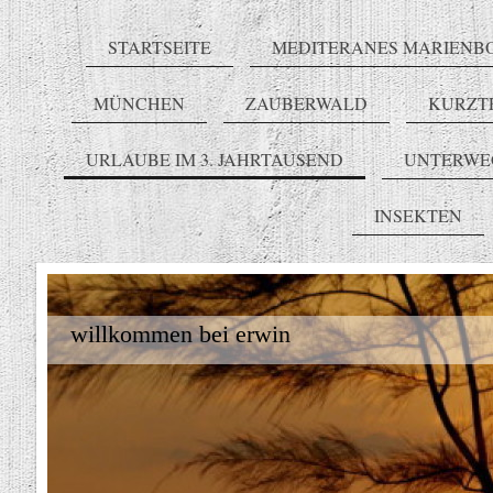
STARTSEITE
MEDITERANES MARIENB
MÜNCHEN
ZAUBERWALD
KURZT
URLAUBE IM 3. JAHRTAUSEND
UNTERWE
INSEKTEN
willkommen bei erwin