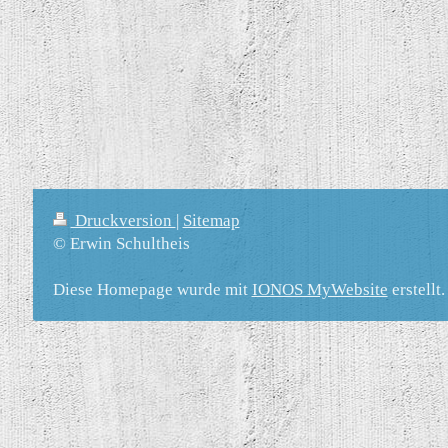
Druckversion
|
Sitemap
© Erwin Schultheis
Diese Homepage wurde mit
IONOS MyWebsite
erstellt.