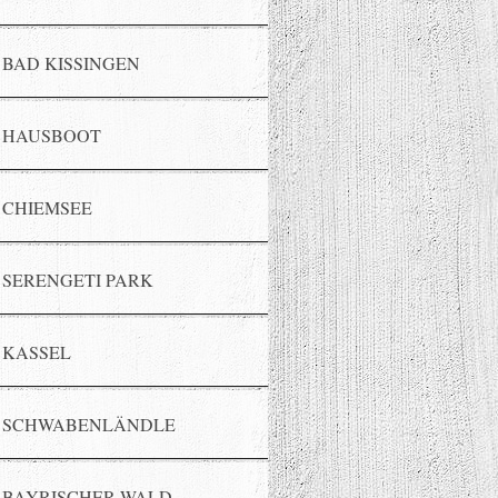
BAD KISSINGEN
HAUSBOOT
CHIEMSEE
SERENGETI PARK
KASSEL
SCHWABENLÄNDLE
BAYRISCHER WALD