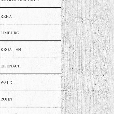
REHA
LIMBURG
KROATIEN
EISENACH
WALD
RÖHN