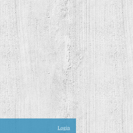
Login