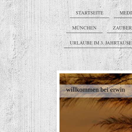
STARTSEITE
MEDI
MÜNCHEN
ZAUBE
URLAUBE IM 3. JAHRTAUS
willkommen bei erwin