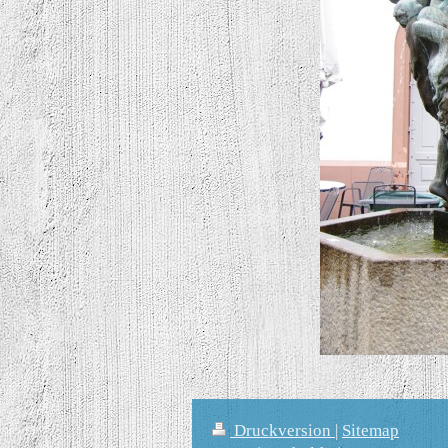
Druckversion
|
Sitemap