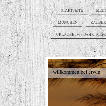
STARTSEITE
MEDI
MÜNCHEN
ZAUBE
URLAUBE IM 3. JAHRTAUS
willkommen bei erwin