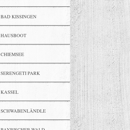
BAD KISSINGEN
HAUSBOOT
CHIEMSEE
SERENGETI PARK
KASSEL
SCHWABENLÄNDLE
BAYRISCHER WALD