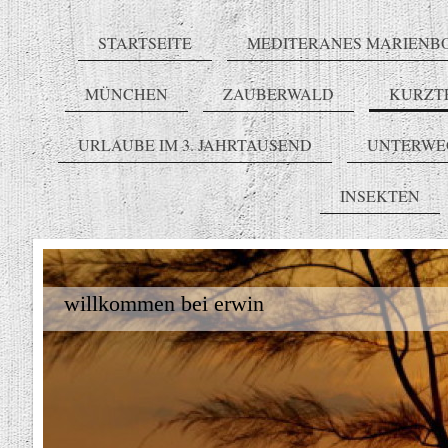
STARTSEITE
MEDITERANES MARIENB
MÜNCHEN
ZAUBERWALD
KURZT
URLAUBE IM 3. JAHRTAUSEND
UNTERWE
INSEKTEN
willkommen bei erwin