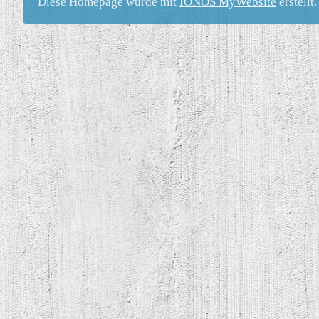
Diese Homepage wurde mit
IONOS MyWebsite
erstellt.