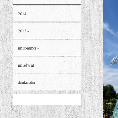
2014
2013 -
im sommer -
im advent -
denkmäler -