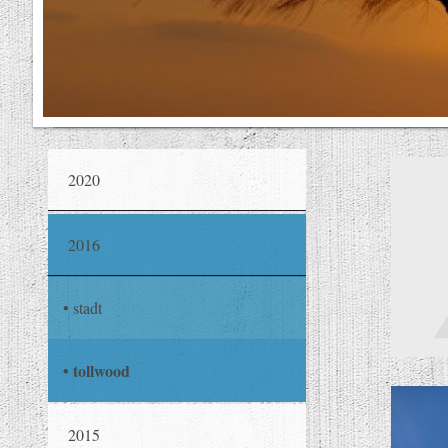
2020
2016
stadt
tollwood
2015