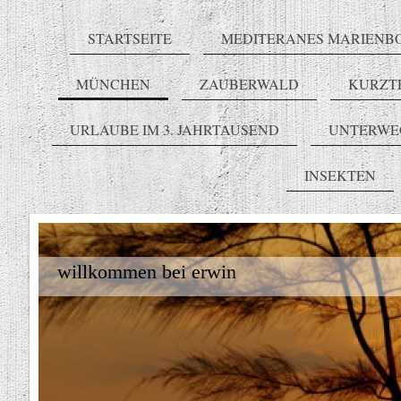
STARTSEITE
MEDITERANES MARIENB
MÜNCHEN
ZAUBERWALD
KURZT
URLAUBE IM 3. JAHRTAUSEND
UNTERWE
INSEKTEN
willkommen bei erwin