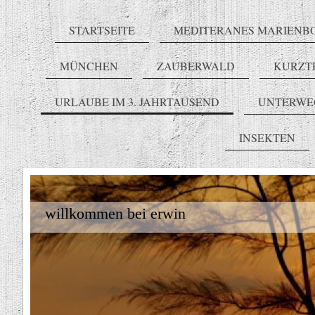
STARTSEITE
MEDITERANES MARIENB
MÜNCHEN
ZAUBERWALD
KURZT
URLAUBE IM 3. JAHRTAUSEND
UNTERWE
INSEKTEN
willkommen bei erwin