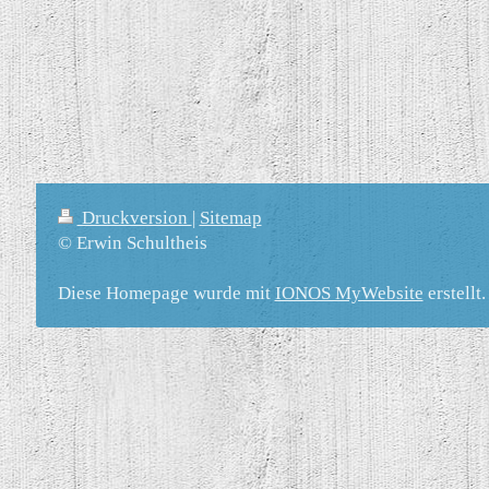
Druckversion
|
Sitemap
© Erwin Schultheis
Diese Homepage wurde mit
IONOS MyWebsite
erstellt.