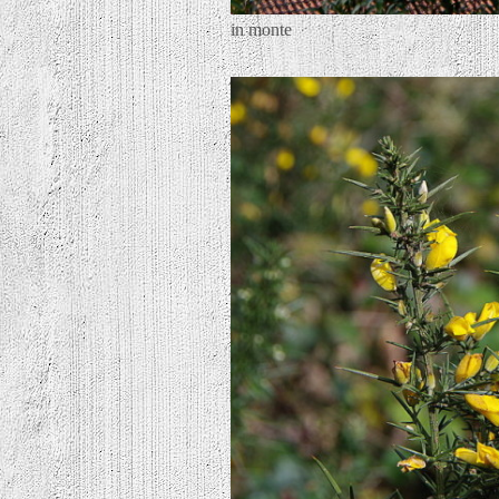
in monte