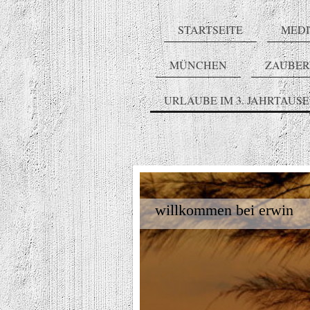
STARTSEITE
MEDI
MÜNCHEN
ZAUBE
URLAUBE IM 3. JAHRTAUS
willkommen bei erwin