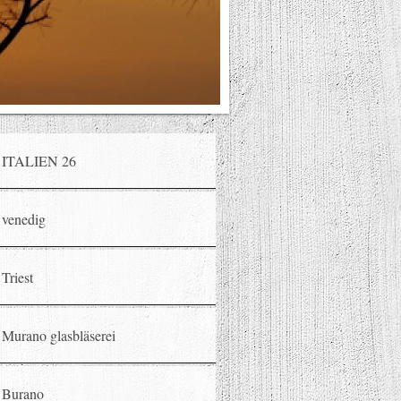
ITALIEN 26
venedig
Triest
Murano glasbläserei
Burano