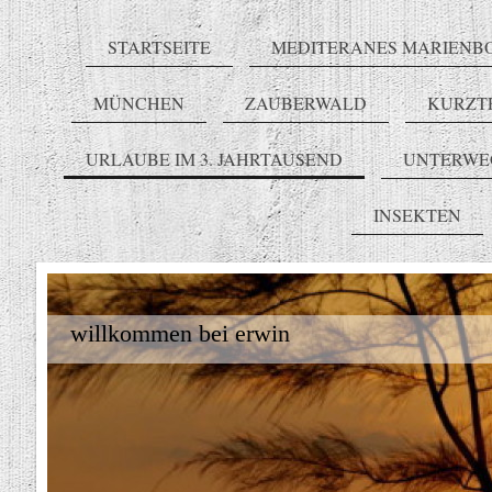
STARTSEITE
MEDITERANES MARIENB
MÜNCHEN
ZAUBERWALD
KURZT
URLAUBE IM 3. JAHRTAUSEND
UNTERWE
INSEKTEN
willkommen bei erwin