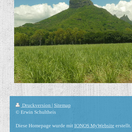
Druckversion
|
Sitemap
© Erwin Schultheis
Diese Homepage wurde mit
IONOS MyWebsite
erstellt.